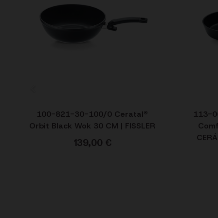
100-821-30-100/0 Ceratal®
113-0
Orbit Black Wok 30 CM | FISSLER
Comf
CERÁ
139,00
€