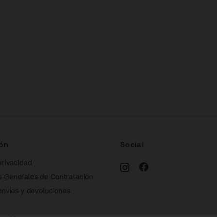
ón
Social
privacidad
s Generales de Contratación
 envíos y devoluciones