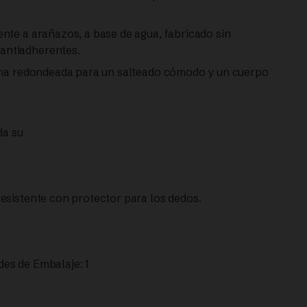
nte a arañazos, a base de agua, fabricado sin
antiadherentes.
orma redondeada para un salteado cómodo y un cuerpo
da su
esistente con protector para los dedos.
es de Embalaje: 1