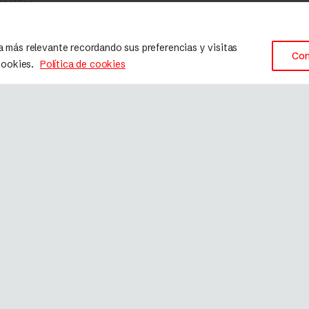
 cookies
a más relevante recordando sus preferencias y visitas
Con
 cookies.
Política de cookies