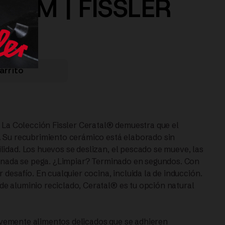
 CM | FISSLER
arrito
. La Colección Fissler Ceratal® demuestra que el
. Su recubrimiento cerámico está elaborado sin
idad. Los huevos se deslizan, el pescado se mueve, las
e, nada se pega. ¿Limpiar? Terminado en segundos. Con
 desafío. En cualquier cocina, incluida la de inducción.
e aluminio reciclado, Ceratal® es tu opción natural
suavemente alimentos delicados que se adhieren