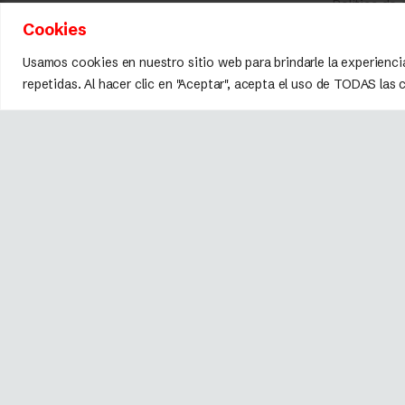
Política de
Cookies
Usamos cookies en nuestro sitio web para brindarle la experienci
repetidas. Al hacer clic en "Aceptar", acepta el uso de TODAS las
Marca registrada © 2026 Fissler.
Todos los derechos reservados.