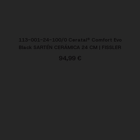
113-001-24-100/0 Ceratal® Comfort Evo
Black SARTÉN CERÁMICA 24 CM | FISSLER
94,99
€