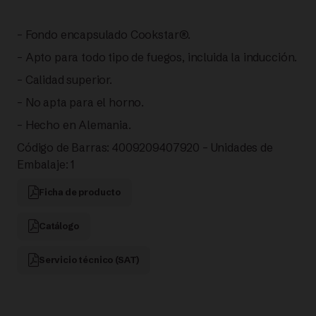
– Fondo encapsulado Cookstar®.
– Apto para todo tipo de fuegos, incluida la inducción.
– Calidad superior.
– No apta para el horno.
– Hecho en Alemania.
Código de Barras: 4009209407920 – Unidades de
Embalaje: 1
Ficha de producto
Catálogo
Servicio técnico (SAT)