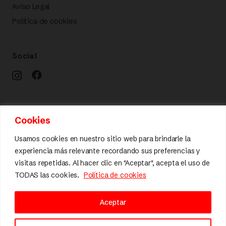
Aviso Legal
Política de cookies
Social
Calidad y diseño
Cookies
Usamos cookies en nuestro sitio web para brindarle la
experiencia más relevante recordando sus preferencias y
visitas repetidas. Al hacer clic en "Aceptar", acepta el uso de
TODAS las cookies.
Política de cookies
Aceptar