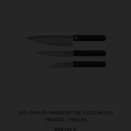
001-029-03-000/0 SET DE 3 CUCHILLOS
PROCUT | FISSLER
189,00
€