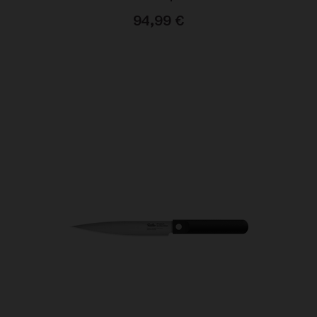
94,99
€