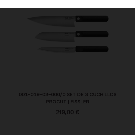
001-019-03-000/0 SET DE 3 CUCHILLOS
PROCUT | FISSLER
219,00
€