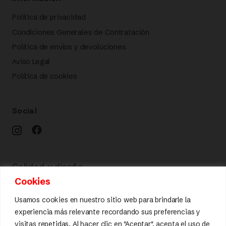
Política de privacidad
Condiciones Generales de Contratación
Política de envíos y devoluciones
Aviso Legal
Política de cookies
Social
Calidad y diseño
Cookies
Usamos cookies en nuestro sitio web para brindarle la
experiencia más relevante recordando sus preferencias y
visitas repetidas. Al hacer clic en "Aceptar", acepta el uso de