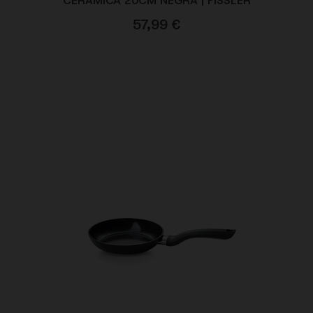
CERÁMICA 20CM NEGRA | FISSLER
57,99
€