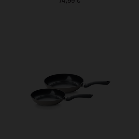
74,99
€