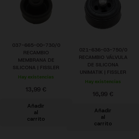
037-665-00-730/0
021-636-03-750/0
RECAMBIO
RECAMBIO VÁLVULA
MEMBRANA DE
DE SILICONA
SILICONA | FISSLER
UNIMATIK | FISSLER
Hay existencias
Hay existencias
13,99
€
16,99
€
Añadir
Añadir
al
al
carrito
carrito