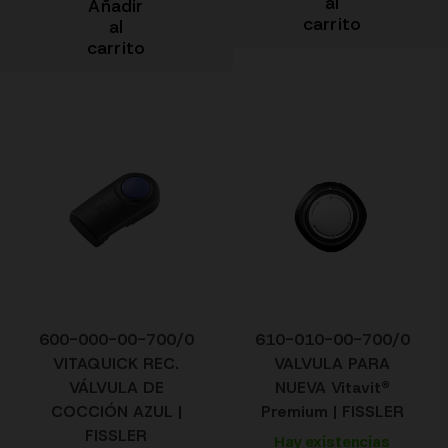
al
Añadir
carrito
al
carrito
600-000-00-700/0
610-010-00-700/0
VITAQUICK REC.
VALVULA PARA
VÁLVULA DE
NUEVA Vitavit®
COCCIÓN AZUL |
Premium | FISSLER
FISSLER
Hay existencias