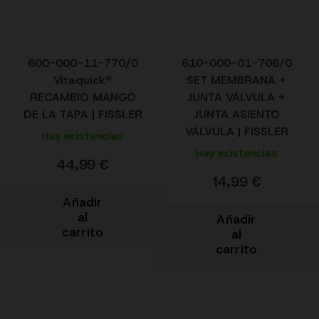
600-000-11-770/0
610-000-01-706/0
Vitaquick®
SET MEMBRANA +
RECAMBIO MANGO
JUNTA VÁLVULA +
DE LA TAPA | FISSLER
JUNTA ASIENTO
VÁLVULA | FISSLER
Hay existencias
Hay existencias
44,99
€
14,99
€
Añadir
al
Añadir
carrito
al
carrito