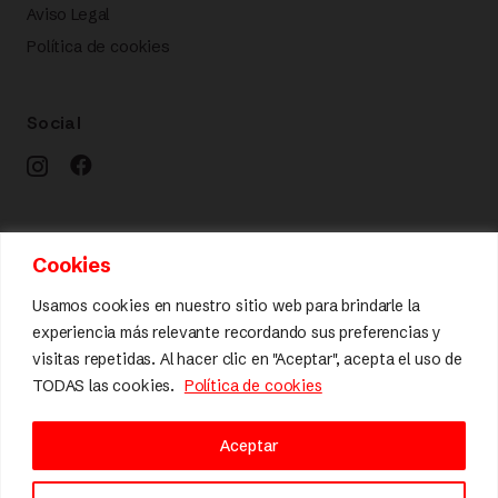
Aviso Legal
Política de cookies
Social
Calidad y diseño
Cookies
Usamos cookies en nuestro sitio web para brindarle la
experiencia más relevante recordando sus preferencias y
visitas repetidas. Al hacer clic en "Aceptar", acepta el uso de
TODAS las cookies.
Política de cookies
Aceptar