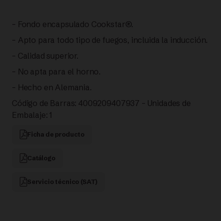
– Fondo encapsulado Cookstar®.
– Apto para todo tipo de fuegos, incluida la inducción.
– Calidad superior.
– No apta para el horno.
– Hecho en Alemania.
Código de Barras: 4009209407937 – Unidades de
Embalaje: 1
Ficha de producto
Catálogo
Servicio técnico (SAT)