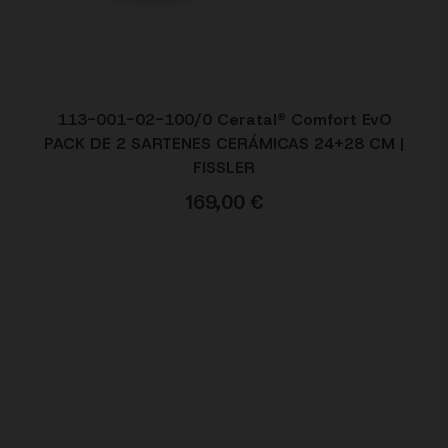
113-001-02-100/0 Ceratal® Comfort EvO
PACK DE 2 SARTENES CERÁMICAS 24+28 CM |
FISSLER
169,00
€