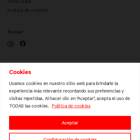
Aviso Legal
Política de cookies
Social
Calidad y diseño
Cookies
Usamos cookies en nuestro sitio web para brindarle la
experiencia más relevante recordando sus preferencias y
visitas repetidas. Al hacer clic en "Aceptar", acepta el uso de
TODAS las cookies.
Política de cookies
Aceptar
Configuración de cookies