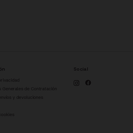
ón
Social
privacidad
s Generales de Contratación
 envíos y devoluciones
 cookies