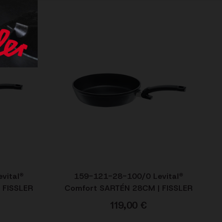
vital®
159-121-28-100/0 Levital®
 FISSLER
Comfort SARTÉN 28CM | FISSLER
119,00
€