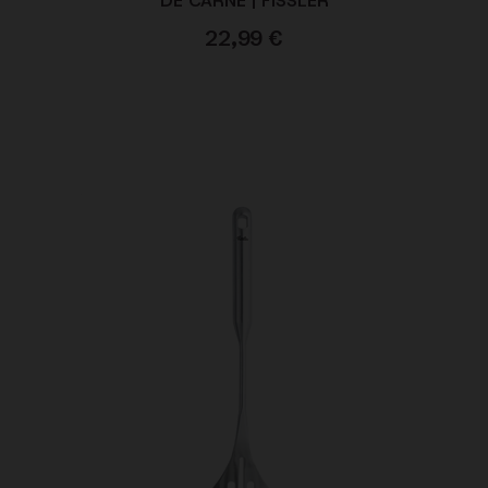
DE CARNE | FISSLER
22,99
€