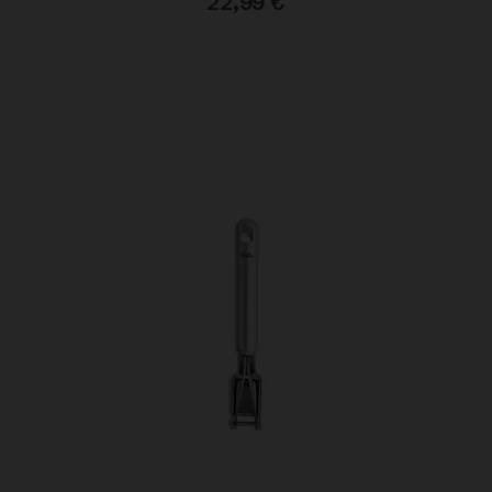
22,99
€