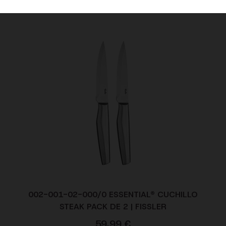
002-001-02-000/0 ESSENTIAL® CUCHILLO
STEAK PACK DE 2 | FISSLER
59,99
€