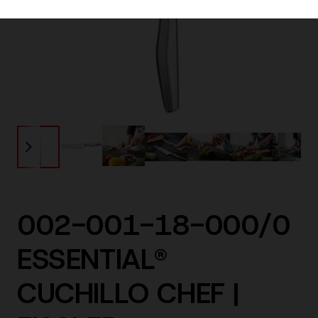
002-001-18-000/0
ESSENTIAL®
CUCHILLO CHEF |