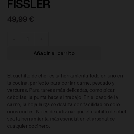
FISSLER
49,99
€
002-
001-
Añadir al carrito
18-
El cuchillo de chef es la herramienta todo en uno en
000/0
la cocina, perfecto para cortar carne, pescado y
verduras. Para tareas más delicadas, como picar
ESSENTIAL®
cebollas, la punta hace el trabajo. En el caso de la
carne, la hoja larga se desliza con facilidad en solo
CUCHILLO
unos cortes. No es de extrañar que el cuchillo de chef
sea la herramienta más esencial en el arsenal de
CHEF
cualquier cocinero.