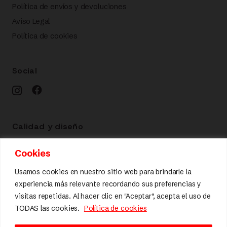
Política de envíos y devoluciones
Aviso Legal
Política de cookies
Social
Calidad y diseño
Cookies
Usamos cookies en nuestro sitio web para brindarle la
experiencia más relevante recordando sus preferencias y
visitas repetidas. Al hacer clic en "Aceptar", acepta el uso de
TODAS las cookies.
Política de cookies