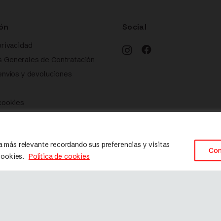
ón
Social
privacidad
s Generales de Contratación
 envíos y devoluciones
 cookies
a más relevante recordando sus preferencias y visitas
Con
 cookies.
Política de cookies