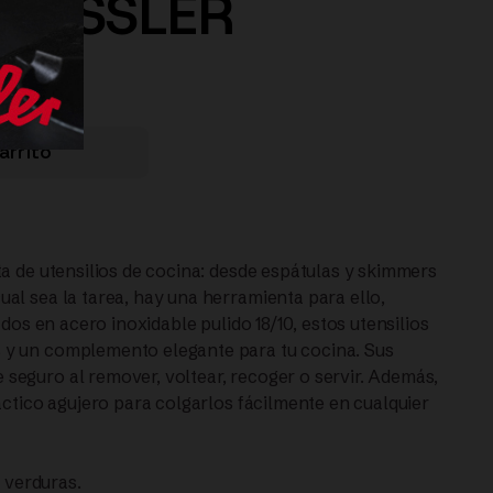
| FISSLER
arrito
a de utensilios de cocina: desde espátulas y skimmers
al sea la tarea, hay una herramienta para ello,
ados en acero inoxidable pulido 18/10, estos utensilios
 y un complemento elegante para tu cocina. Sus
eguro al remover, voltear, recoger o servir. Además,
áctico agujero para colgarlos fácilmente en cualquier
e verduras.