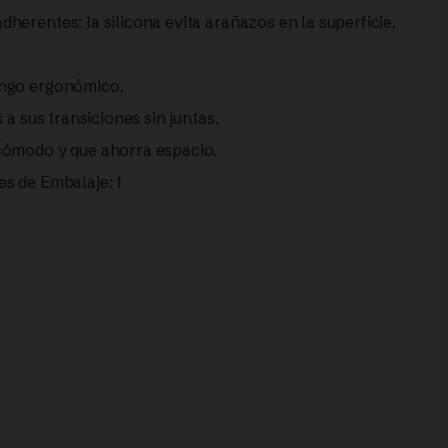
erentes: la silicona evita arañazos en la superficie.
ango ergonómico.
 a sus transiciones sin juntas.
cómodo y que ahorra espacio.
s de Embalaje: 1