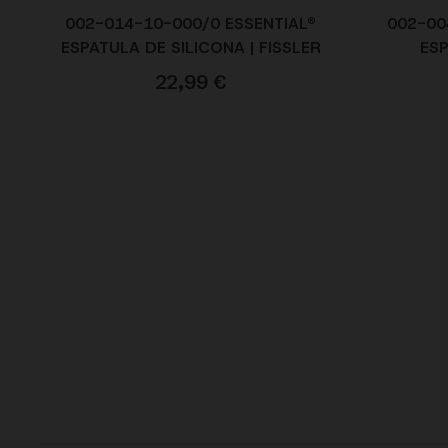
002-014-10-000/0 ESSENTIAL®
002-00
ESPATULA DE SILICONA | FISSLER
ESP
22,99
€