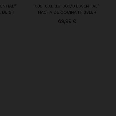
ENTIAL®
002-001-16-000/0 ESSENTIAL®
DE 2 |
HACHA DE COCINA | FISSLER
69,99
€