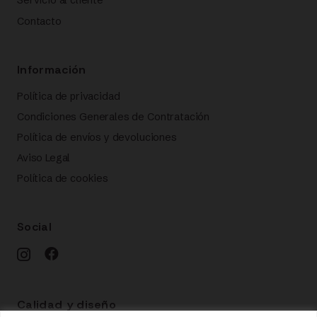
Servicio al cliente
Contacto
Información
Política de privacidad
Condiciones Generales de Contratación
Política de envíos y devoluciones
Aviso Legal
Política de cookies
Social
Calidad y diseño