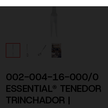
002-004-16-000/0
ESSENTIAL® TENEDOR
TRINCHADOR |