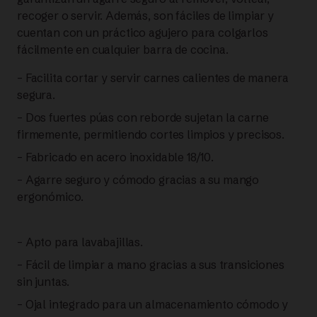
|
recoger o servir. Además, son fáciles de limpiar y
cuentan con un práctico agujero para colgarlos
FISSLER
fácilmente en cualquier barra de cocina.
cantidad
– Facilita cortar y servir carnes calientes de manera
segura.
– Dos fuertes púas con reborde sujetan la carne
firmemente, permitiendo cortes limpios y precisos.
– Fabricado en acero inoxidable 18/10.
– Agarre seguro y cómodo gracias a su mango
ergonómico.
– Apto para lavabajillas.
– Fácil de limpiar a mano gracias a sus transiciones
sin juntas.
– Ojal integrado para un almacenamiento cómodo y