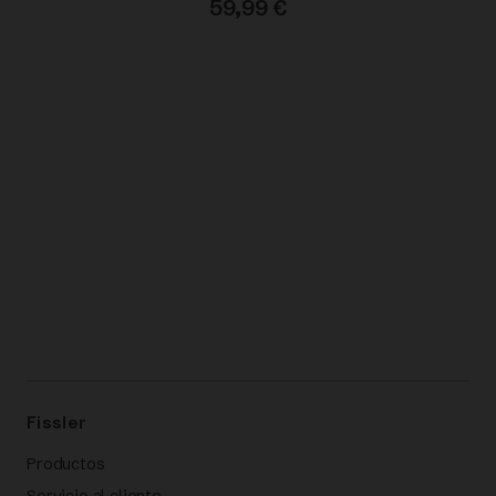
59,99
€
Fissler
Productos