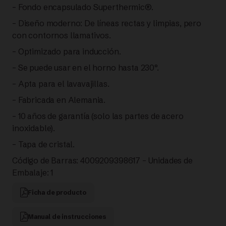
– Fondo encapsulado Superthermic®.
– Diseño moderno: De líneas rectas y limpias, pero
con contornos llamativos.
– Optimizado para inducción.
– Se puede usar en el horno hasta 230°.
– Apta para el lavavajillas.
– Fabricada en Alemania.
– 10 años de garantía (solo las partes de acero
inoxidable).
– Tapa de cristal.
Código de Barras: 4009209398617 – Unidades de
Embalaje: 1
Ficha de producto
Manual de instrucciones