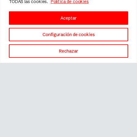
TODAS las cookies.
Política de cookies
Aceptar
Configuración de cookies
Rechazar
Marca registrada © 2026 Fissler.
Todos los derechos reservados.