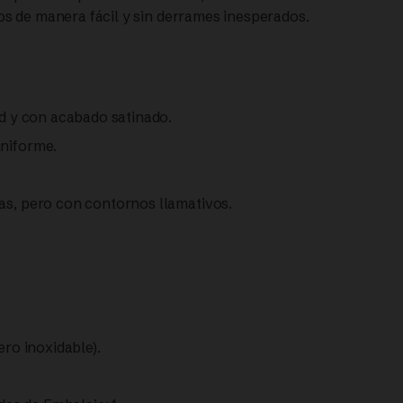
idos de manera fácil y sin derrames inesperados.
ad y con acabado satinado.
uniforme.
ias, pero con contornos llamativos.
ero inoxidable).