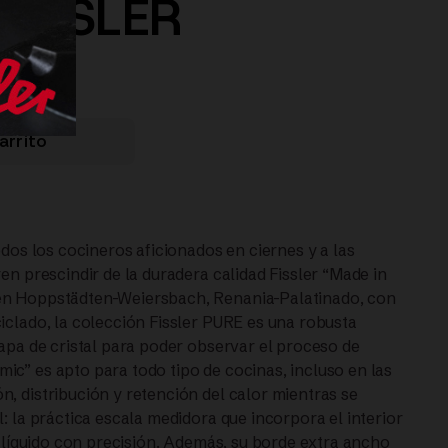
 FISSLER
arrito
odos los cocineros aficionados en ciernes y a las
en prescindir de la duradera calidad Fissler “Made in
en Hoppstädten-Weiersbach, Renania-Palatinado, con
iclado, la colección Fissler PURE es una robusta
Tapa de cristal para poder observar el proceso de
c” es apto para todo tipo de cocinas, incluso en las
, distribución y retención del calor mientras se
: la práctica escala medidora que incorpora el interior
e líquido con precisión. Además, su borde extra ancho