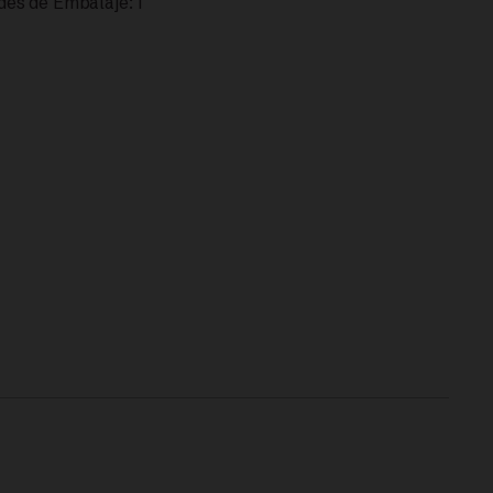
es de Embalaje: 1