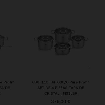
 Profi®
086-115-04-000/0 Pure Profi®
PA DE
SET DE 4 PIEZAS TAPA DE
R
CRISTAL | FISSLER
379,00
€