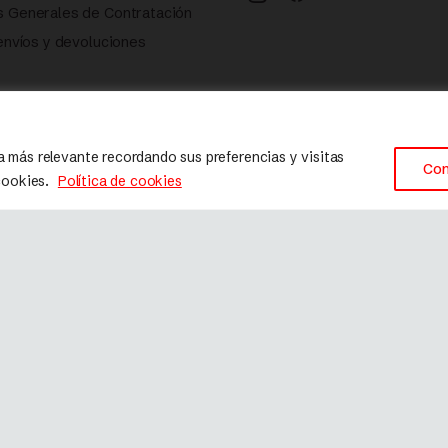
s Generales de Contratación
 envíos y devoluciones
 cookies
a más relevante recordando sus preferencias y visitas
Con
 cookies.
Política de cookies