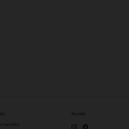
ón
Social
privacidad