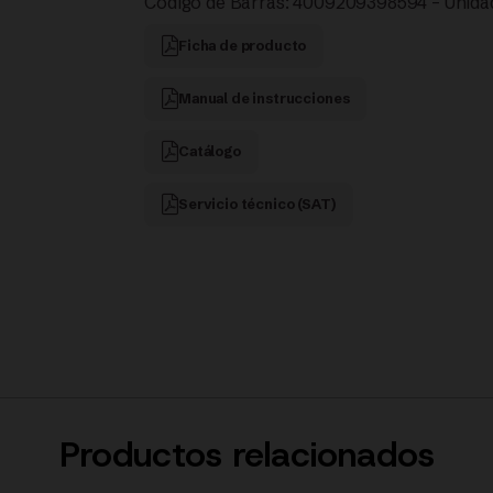
Código de Barras: 4009209398594 – Unidad
Ficha de producto
Manual de instrucciones
Catálogo
Servicio técnico (SAT)
Productos relacionados