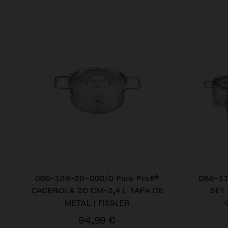
086-124-20-000/0 Pure Profi®
086-11
CACEROLA 20 CM-2,4 L TAPA DE
SET 
METAL | FISSLER
94,99
€