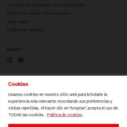
Condiciones Generales de Contratación
Política de envíos y devoluciones
Aviso Legal
Política de cookies
Social
Calidad y diseño
Cookies
Usamos cookies en nuestro sitio web para brindarle la
experiencia más relevante recordando sus preferencias y
visitas repetidas. Al hacer clic en "Aceptar", acepta el uso de
TODAS las cookies.
Política de cookies