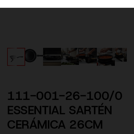
111-001-26-100/0
ESSENTIAL SARTÉN
CERÁMICA 26CM