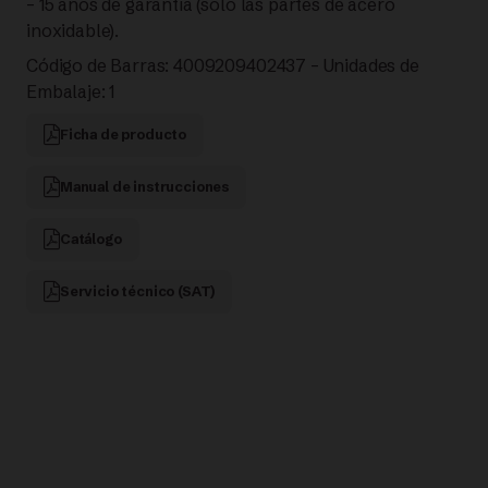
– 15 años de garantía (solo las partes de acero
inoxidable).
Código de Barras: 4009209402437 – Unidades de
Embalaje: 1
Ficha de producto
Manual de instrucciones
Catálogo
Servicio técnico (SAT)