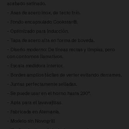
acabado satinado.
|
– Asas de acero inox. de tacto frío.
FISSLER
– Fondo encapsulado Cookstar®.
– Optimizado para inducción.
cantidad
– Tapa de acero alta en forma de boveda.
– Diseño moderno: De líneas rectas y limpias, pero
con contornos llamativos.
– Escala medidora interior.
– Bordes amplios fáciles de verter evitando derrames.
– Juntas perfectamente selladas.
– Se puede usar en el horno hasta 230°.
– Apta para el lavavajillas.
– Fabricada en Alemania.
– Modelo sin Novogrill