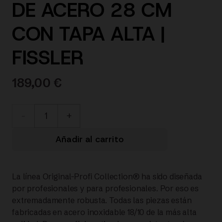
DE ACERO 28 CM
CON TAPA ALTA |
FISSLER
189,00
€
084-
478-
Añadir al carrito
28-
La línea Original-Profi Collection® ha sido diseñada
000/0
por profesionales y para profesionales. Por eso es
extremadamente robusta. Todas las piezas están
Original-
fabricadas en acero inoxidable 18/10 de la más alta