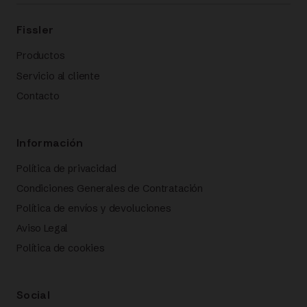
Fissler
Productos
Servicio al cliente
Contacto
Información
Política de privacidad
Condiciones Generales de Contratación
Política de envíos y devoluciones
Aviso Legal
Política de cookies
Social