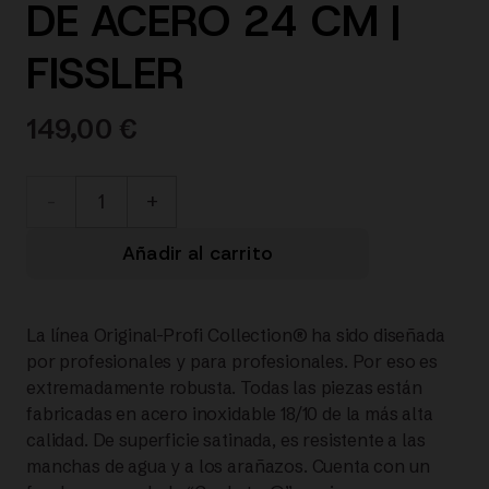
DE ACERO 24 CM |
FISSLER
149,00
€
084-
478-
Añadir al carrito
24-
La línea Original-Profi Collection® ha sido diseñada
100/0
por profesionales y para profesionales. Por eso es
extremadamente robusta. Todas las piezas están
Original-
fabricadas en acero inoxidable 18/10 de la más alta
calidad. De superficie satinada, es resistente a las
Profi
manchas de agua y a los arañazos. Cuenta con un