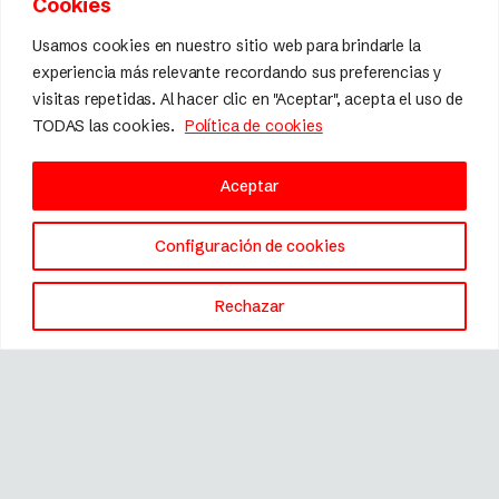
Cookies
Calidad y diseño
Usamos cookies en nuestro sitio web para brindarle la
experiencia más relevante recordando sus preferencias y
visitas repetidas. Al hacer clic en "Aceptar", acepta el uso de
TODAS las cookies.
Política de cookies
Aceptar
Configuración de cookies
Rechazar