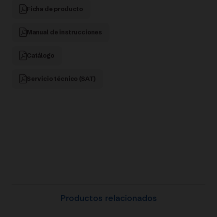
Ficha de producto
Manual de instrucciones
Catálogo
Servicio técnico (SAT)
Productos relacionados