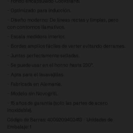
– Fondo encapsulado Cookstar®.
– Optimizado para inducción.
– Diseño moderno: De líneas rectas y limpias, pero
con contornos llamativos.
– Escala medidora interior.
– Bordes amplios fáciles de verter evitando derrames.
– Juntas perfectamente selladas.
– Se puede usar en el horno hasta 230°.
– Apta para el lavavajillas.
– Fabricada en Alemania.
– Modelo sin Novogrill.
– 15 años de garantía (solo las partes de acero
inoxidable).
Código de Barras: 4009209402413 – Unidades de
Embalaje: 1