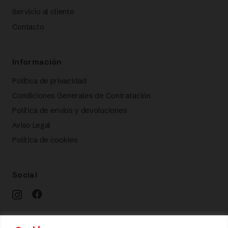
Servicio al cliente
Contacto
Información
Política de privacidad
Condiciones Generales de Contratación
Política de envíos y devoluciones
Aviso Legal
Política de cookies
Social