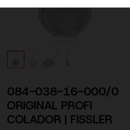
084-038-16-000/0
ORIGINAL PROFI
COLADOR | FISSLER