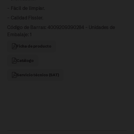
– Fácil de limpiar.
cantidad
– Calidad Fissler.
Código de Barras: 4009209390284 – Unidades de
Embalaje: 1
Ficha de producto
Catálogo
Servicio técnico (SAT)