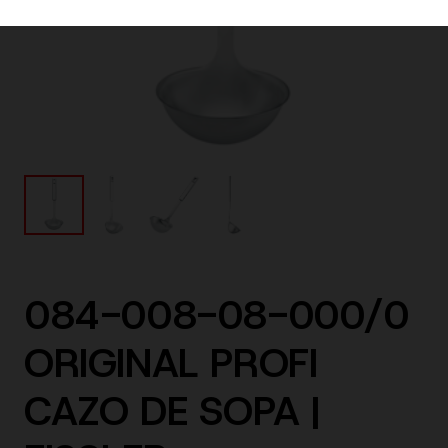
084-008-08-000/0
ORIGINAL PROFI
CAZO DE SOPA |