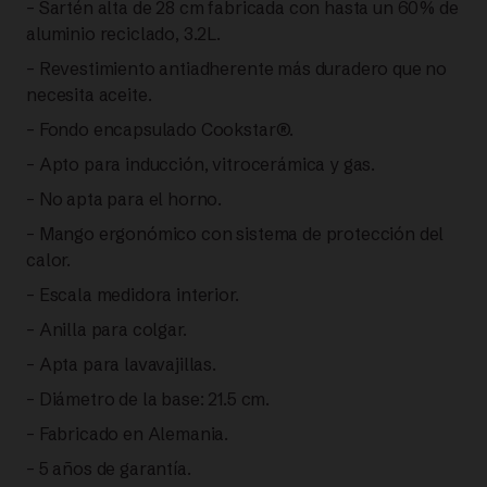
– Sartén alta de 28 cm fabricada con hasta un 60% de
aluminio reciclado, 3.2L.
– Revestimiento antiadherente más duradero que no
necesita aceite.
– Fondo encapsulado Cookstar®.
– Apto para inducción, vitrocerámica y gas.
– No apta para el horno.
– Mango ergonómico con sistema de protección del
calor.
– Escala medidora interior.
– Anilla para colgar.
– Apta para lavavajillas.
– Diámetro de la base: 21.5 cm.
– Fabricado en Alemania.
– 5 años de garantía.