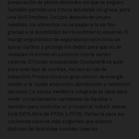
preparación de platos delicados sin que se peguen.
También permite una fritura saludable sin grasa, para
|
una fácil limpieza. Incluso después de un uso
repetido, los alimentos no se pegan a la sartén
FISSLER
gracias a la durabilidad del revestimiento especial. El
cantidad
mango ergonómico de seguridad proporciona un
apoyo óptimo y protege los dedos para que no se
resbalen ni entren en contacto con la sartén
caliente. El fondo encapsulado Cookstar® es apto
para todo tipo de cocinas, incluso en las de
inducción. Proporciona un gran ahorro de energía
debido a la rápida absorción, distribución y retención
del calor. La escala medidora integrada es ideal para
medir correctamente cantidades de líquidos y
también para controlar el proceso al reducir salsas.
Está 100% libre de PFOA y PFOS. Perfecta para los
cocineros caseros más exigentes que quieren
disfrutar de deliciosas comidas caseras.