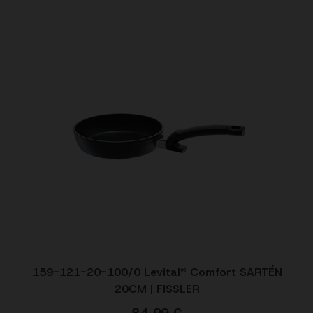
159-121-20-100/0 Levital® Comfort SARTÉN
20CM | FISSLER
84,99
€