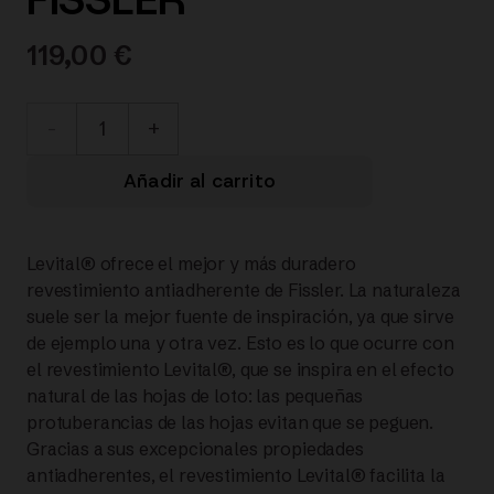
119,00
€
159-
121-
Añadir al carrito
28-
Levital® ofrece el mejor y más duradero
100/0
revestimiento antiadherente de Fissler. La naturaleza
suele ser la mejor fuente de inspiración, ya que sirve
Levital®
de ejemplo una y otra vez. Esto es lo que ocurre con
el revestimiento Levital®, que se inspira en el efecto
Comfort
natural de las hojas de loto: las pequeñas
protuberancias de las hojas evitan que se peguen.
SARTÉN
Gracias a sus excepcionales propiedades
antiadherentes, el revestimiento Levital® facilita la
28CM