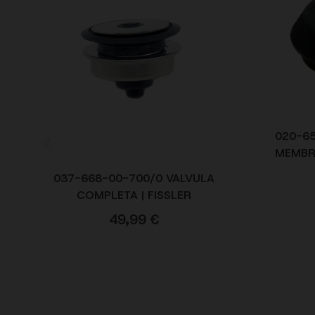
020-6
MEMBR
037-668-00-700/0 VALVULA
COMPLETA | FISSLER
49,99
€