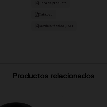
DE
Ficha de producto
LA
Catálogo
VALVULA
Servicio técnico (SAT)
|
FISSLER
cantidad
Productos relacionados