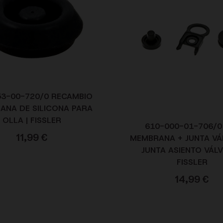
53-00-720/0 RECAMBIO
ANA DE SILICONA PARA
OLLA | FISSLER
610-000-01-706/0
11,99
€
MEMBRANA + JUNTA VÁ
JUNTA ASIENTO VÁLV
FISSLER
14,99
€