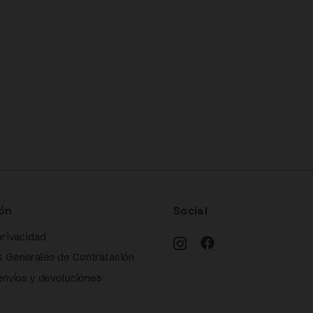
ón
Social
privacidad
s Generales de Contratación
 envíos y devoluciones