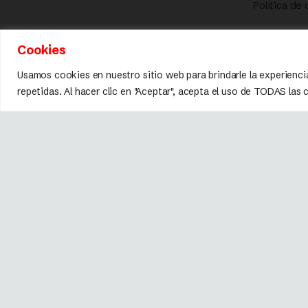
Política de
Cookies
Usamos cookies en nuestro sitio web para brindarle la experienci
repetidas. Al hacer clic en "Aceptar", acepta el uso de TODAS las
Marca registrada © 2026 Fissler.
Todos los derechos reservados.