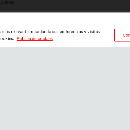
 cookies
a más relevante recordando sus preferencias y visitas
Con
 cookies.
Política de cookies