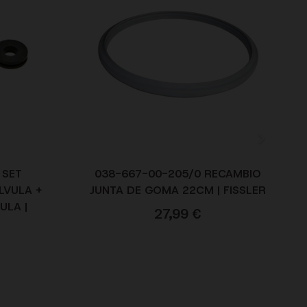
 SET
038-667-00-205/0 RECAMBIO
LVULA +
JUNTA DE GOMA 22CM | FISSLER
ULA |
27,99
€