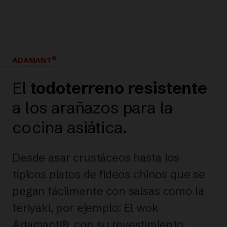
®
ADAMANT
El
todoterreno resistente
a los arañazos para la
cocina asiática.
Desde asar crustáceos hasta los
típicos platos de fideos chinos que se
pegan fácilmente con salsas como la
teriyaki, por ejemplo: El wok
Adamant®, con su revestimiento