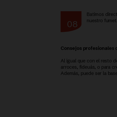
Batimos direct
nuestro fumet
08
Consejos profesionales d
Al igual que con el resto
arroces, fideuás, o para c
Además, puede ser la base