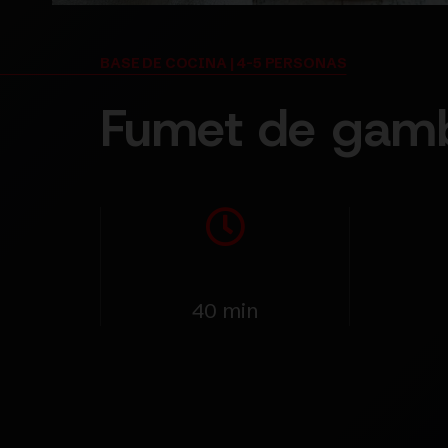
BASE DE COCINA | 4-5 PERSONAS
Fumet de gam
40 min