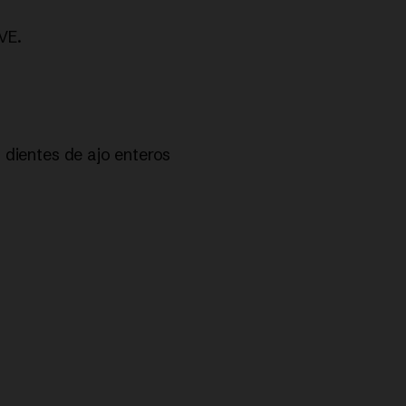
VE.
s dientes de ajo enteros