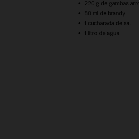
220 g de gambas arr
80 ml de brandy
1 cucharada de sal
1 litro de agua