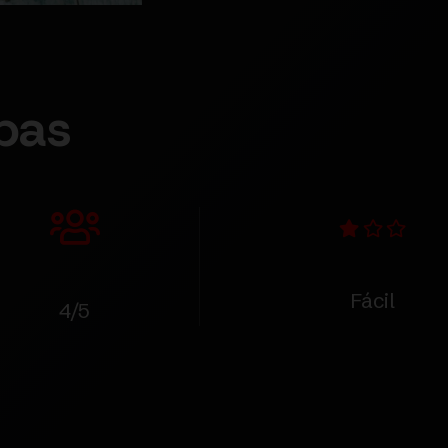
bas
Fácil
4/5