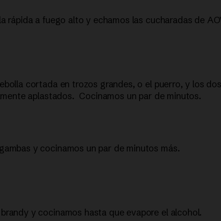
la rápida a fuego alto y echamos las cucharadas de AO
bolla cortada en trozos grandes, o el puerro, y los do
eramente aplastados. Cocinamos un par de minutos.
gambas y cocinamos un par de minutos más.
l
brandy
y cocinamos hasta que evapore el alcohol.