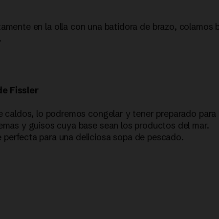
amente en la olla con una batidora de brazo, colamos b
.
e Fissler
 de caldos, lo podremos congelar y tener preparado par
remas y guisos cuya base sean los productos del mar.
 perfecta para una deliciosa sopa de pescado.