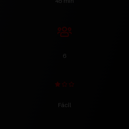
45 min
6
Fácil