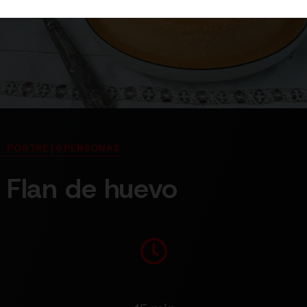
POSTRE | 6 PERSONAS
Flan de huevo