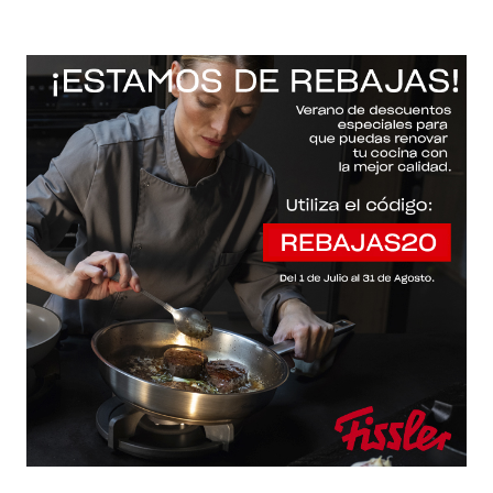
-20% con el código "REBAJAS20"
Descartar