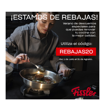
-20% con el código "REBAJAS20"
Descartar