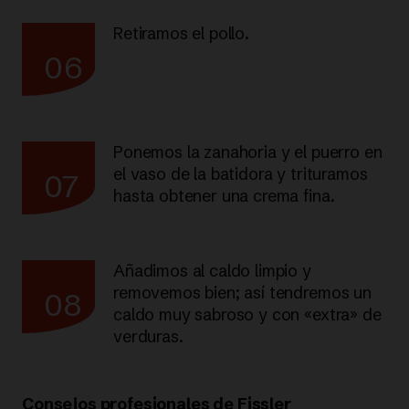
Retiramos el pollo.
06
Ponemos la zanahoria y el puerro en
el vaso de la batidora y trituramos
07
hasta obtener una crema fina.
Añadimos al caldo limpio y
removemos bien; así tendremos un
08
caldo muy sabroso y con «extra» de
verduras.
Consejos profesionales de Fissler