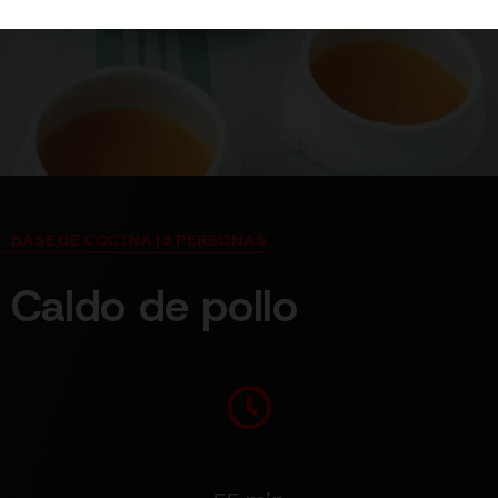
BASE DE COCINA | 8 PERSONAS
Caldo de pollo