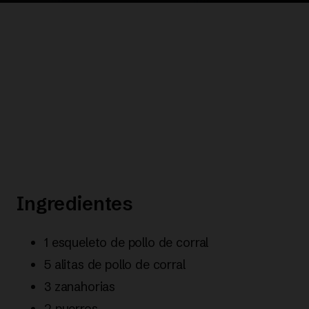
Ingredientes
1 esqueleto de pollo de corral
5 alitas de pollo de corral
3 zanahorias
2 puerros