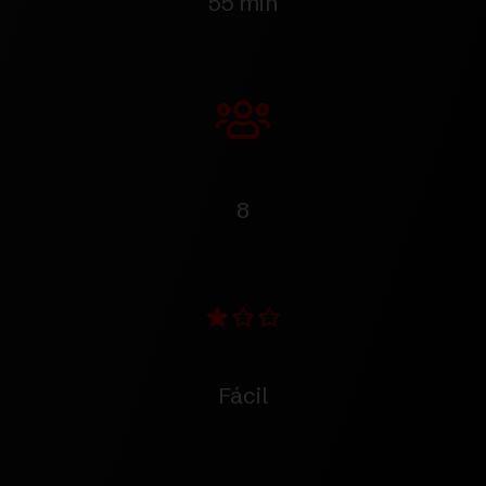
55 min
8
Fácil