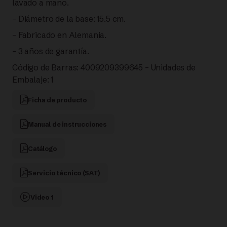
lavado a mano.
– Diámetro de la base: 15.5 cm.
– Fabricado en Alemania.
– 3 años de garantía.
Código de Barras: 4009209399645 – Unidades de
Embalaje: 1
Ficha de producto
Manual de instrucciones
Catálogo
Servicio técnico (SAT)
Video 1