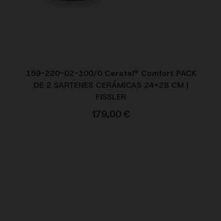
159-220-02-100/0 Ceratal® Comfort PACK
DE 2 SARTENES CERÁMICAS 24+28 CM |
FISSLER
179,00
€