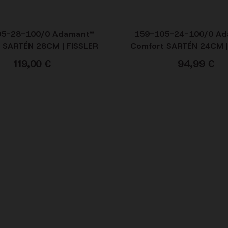
05-28-100/0 Adamant®
159-105-24-100/0 A
 SARTÉN 28CM | FISSLER
Comfort SARTÉN 24CM |
119,00
€
94,99
€