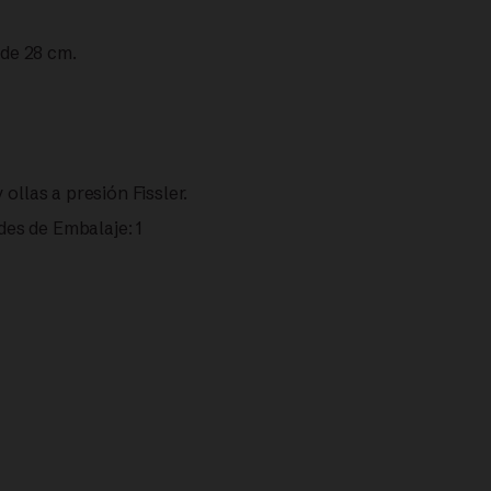
 de 28 cm.
ollas a presión Fissler.
es de Embalaje: 1