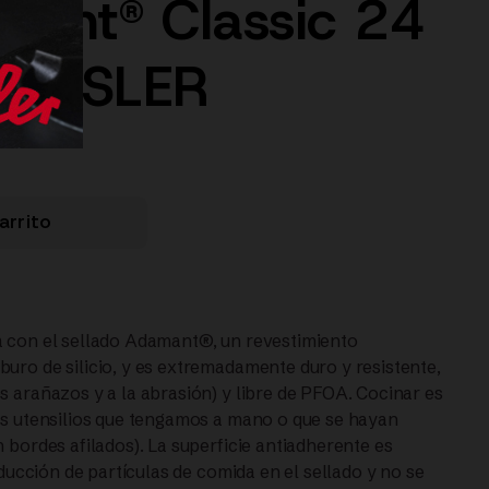
ant® Classic 24
 FISSLER
arrito
a con el sellado Adamant®, un revestimiento
uro de silicio, y es extremadamente duro y resistente,
s arañazos y a la abrasión) y libre de PFOA. Cocinar es
mos utensilios que tengamos a mano o que se hayan
 bordes afilados). La superficie antiadherente es
oducción de partículas de comida en el sellado y no se