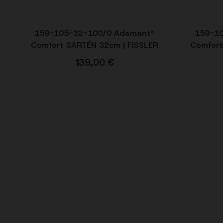
159-105-32-100/0 Adamant®
159-1
Comfort SARTÉN 32cm | FISSLER
Comfort
139,00
€