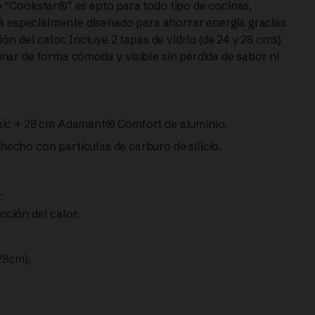
 “Cookstar®” es apto para todo tipo de cocinas,
tá especialmente diseñado para ahorrar energía gracias
ón del calor. Incluye 2 tapas de vidrio (de 24 y 28 cms)
nar de forma cómoda y visible sin pérdida de sabor ni
sic + 28 cm Adamant® Comfort de aluminio.
cho con partículas de carburo de silicio.
.
ción del calor.
28cm).