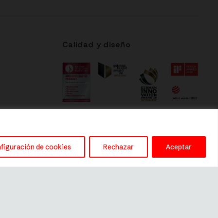
Calidad y diseño
figuración de cookies
Rechazar
Aceptar
Este sitio es gestionado por
River International SA