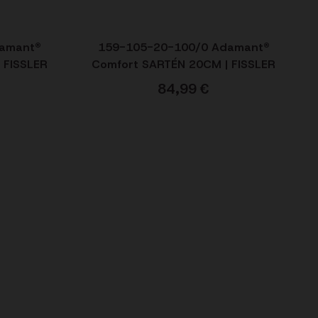
damant®
159-105-20-100/0 Adamant®
 FISSLER
Comfort SARTÉN 20CM | FISSLER
84,99
€