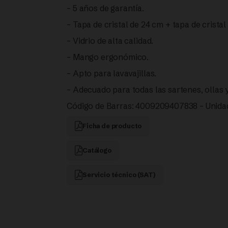
– 5 años de garantía.
|
– Tapa de cristal de 24 cm + tapa de cristal
– Vidrio de alta calidad.
FISSLER
– Mango ergonómico.
cantidad
– Apto para lavavajillas.
– Adecuado para todas las sartenes, ollas y 
Código de Barras: 4009209407838 – Unidad
Ficha de producto
Catálogo
Servicio técnico (SAT)