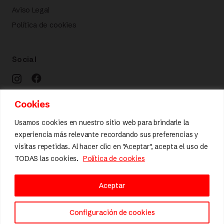
Aviso Legal
Política de cookies
Social
Cookies
Calidad y diseño
Usamos cookies en nuestro sitio web para brindarle la
experiencia más relevante recordando sus preferencias y
visitas repetidas. Al hacer clic en "Aceptar", acepta el uso de
TODAS las cookies.
Política de cookies
Aceptar
Configuración de cookies