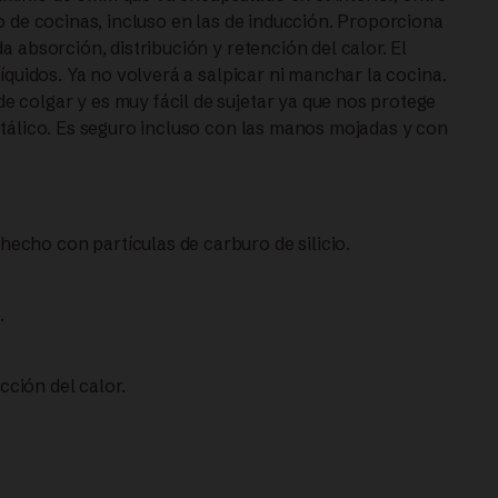
po de cocinas, incluso en las de inducción. Proporciona
a absorción, distribución y retención del calor. El
líquidos. Ya no volverá a salpicar ni manchar la cocina.
 colgar y es muy fácil de sujetar ya que nos protege
etálico. Es seguro incluso con las manos mojadas y con
.
echo con partículas de carburo de silicio.
as.
ción del calor.