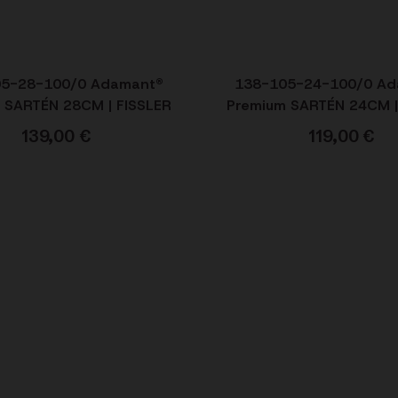
05-28-100/0 Adamant®
138-105-24-100/0 Ad
 SARTÉN 28CM | FISSLER
Premium SARTÉN 24CM |
139,00
€
119,00
€