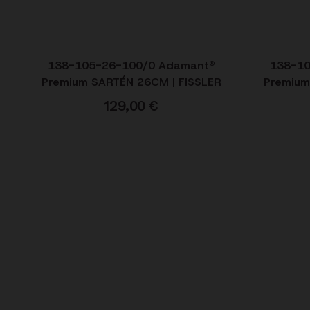
138-105-26-100/0 Adamant®
138-1
Premium SARTÉN 26CM | FISSLER
Premium
129,00
€