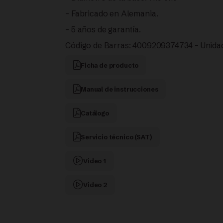
– Fabricado en Alemania.
– 5 años de garantía.
Código de Barras: 4009209374734 – Unidad
Ficha de producto
Manual de instrucciones
Catálogo
Servicio técnico (SAT)
Video 1
Video 2