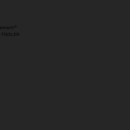
amant®
 FISSLER