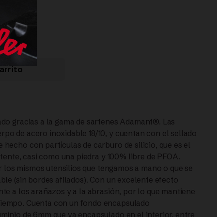
LER
arrito
ado gracias a la gama de sartenes Adamant®. Las
o de acero inoxidable 18/10, y cuentan con el sellado
hecho con partículas de carburo de silicio, que es el
stente, casi como una piedra y 100% libre de PFOA.
ar los mismos utensilios que tengamos a mano o que se
le (sin bordes afilados). Con un excelente efecto
te a los arañazos y a la abrasión, por lo que mantiene
tiempo. Cuenta con un fondo encapsulado
minio de 6mm que va encapsulado en el interior, entre