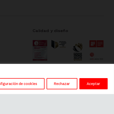
Calidad y diseño
figuración de cookies
Rechazar
Aceptar