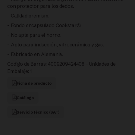
con protector para los dedos.
– Calidad premium.
– Fondo encapsulado Cookstar®.
– No apta para el horno.
– Apto para inducción, vitrocerámica y gas.
– Fabricado en Alemania.
Código de Barras: 4009209424408 – Unidades de
Embalaje: 1
Ficha de producto
Catálogo
Servicio técnico (SAT)