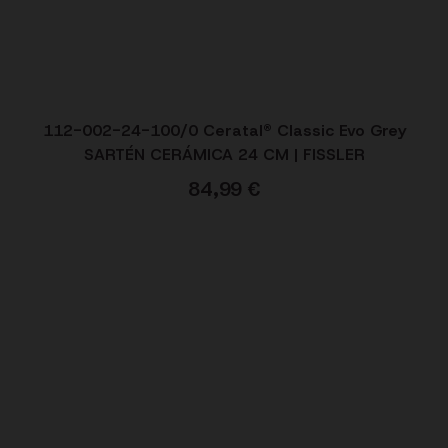
112-002-24-100/0 Ceratal® Classic Evo Grey
SARTÉN CERÁMICA 24 CM | FISSLER
84,99
€