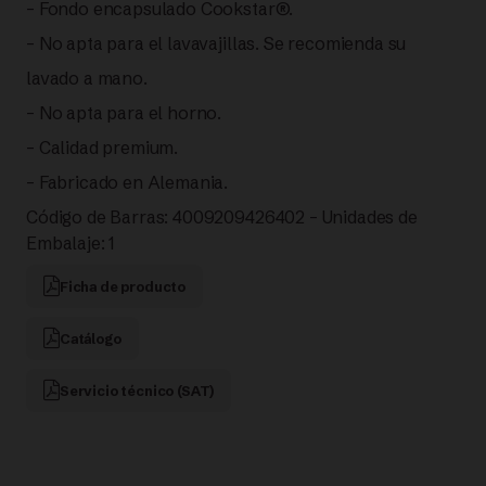
– Fondo encapsulado Cookstar®.
– No apta para el lavavajillas. Se recomienda su
lavado a mano.
– No apta para el horno.
– Calidad premium.
– Fabricado en Alemania.
Código de Barras: 4009209426402 – Unidades de
Embalaje: 1
Ficha de producto
Catálogo
Servicio técnico (SAT)