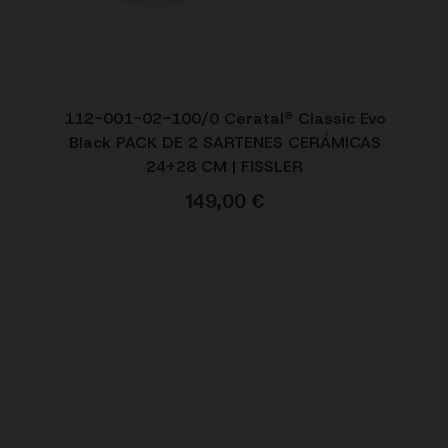
112-001-02-100/0 Ceratal® Classic Evo
Black PACK DE 2 SARTENES CERÁMICAS
24+28 CM | FISSLER
149,00
€