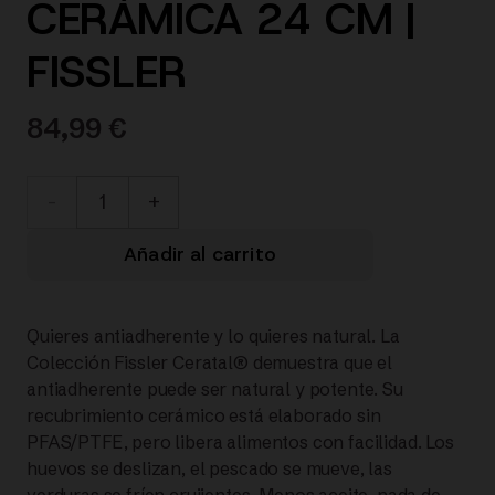
CERÁMICA 24 CM |
FISSLER
84,99
€
112-
001-
Añadir al carrito
24-
Quieres antiadherente y lo quieres natural. La
100/0
Colección Fissler Ceratal® demuestra que el
antiadherente puede ser natural y potente. Su
Ceratal®
recubrimiento cerámico está elaborado sin
PFAS/PTFE, pero libera alimentos con facilidad. Los
Classic
huevos se deslizan, el pescado se mueve, las