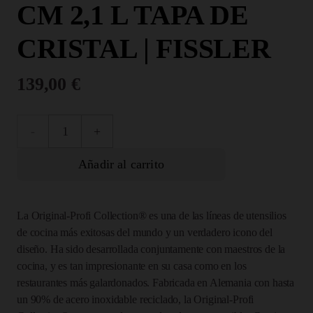
CM 2,1 L TAPA DE
CRISTAL | FISSLER
139,00
€
084-
129-
Añadir al carrito
16-
La Original-Profi Collection® es una de las líneas de utensilios
000/0
de cocina más exitosas del mundo y un verdadero icono del
diseño. Ha sido desarrollada conjuntamente con maestros de la
Original-
cocina, y es tan impresionante en su casa como en los
restaurantes más galardonados. Fabricada en Alemania con hasta
Profi
un 90% de acero inoxidable reciclado, la Original-Profi