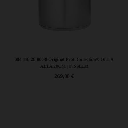
084-888-30-000/0 Original-Profi Collection® WOK
CON TAPA ABOVEDADA 30CM – 4.1L | FISSLER
319,00
€