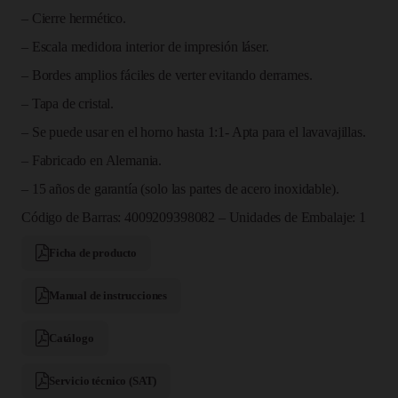
– Cierre hermético.
– Escala medidora interior de impresión láser.
– Bordes amplios fáciles de verter evitando derrames.
– Tapa de cristal.
– Se puede usar en el horno hasta 1:1- Apta para el lavavajillas.
– Fabricado en Alemania.
– 15 años de garantía (solo las partes de acero inoxidable).
Código de Barras: 4009209398082 – Unidades de Embalaje: 1
Ficha de producto
Manual de instrucciones
Catálogo
Servicio técnico (SAT)