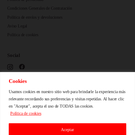
Condiciones Generales de Contratación
Política de envíos y devoluciones
Aviso Legal
Política de cookies
Social
Cookies
Calidad y diseño
Usamos cookies en nuestro sitio web para brindarle la experiencia más
relevante recordando sus preferencias y visitas repetidas. Al hacer clic
en "Aceptar", acepta el uso de TODAS las cookies.
Política de cookies
Aceptar