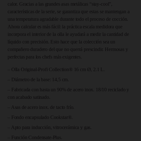
calor. Gracias a las grandes asas metálicas “stay-cool”,
cantidad
características de la serie, se garantiza que estas se mantengan a
una temperatura agradable durante todo el proceso de cocción.
Ahora calcular es más fácil: la práctica escala medidora que
incorpora el interior de la olla le ayudará a medir la cantidad de
líquido con precisión. Esto hace que la colección sea un
compañero duradero del que no querrá prescindir. Hermosas y
perfectas para los chefs más exigentes.
– Olla Original-Profi Collection® 16 cm Ø, 2.1 L.
– Diámetro de la base: 14,5 cm.
– Fabricada con hasta un 90% de acero inox. 18/10 reciclado y
con acabado satinado.
– Asas de acero inox. de tacto frío.
– Fondo encapsulado Cookstar®.
– Apto para inducción, vitrocerámica y gas.
– Función Condensate-Plus.