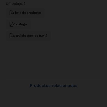
Embalaje: 1
ACERO
Ficha de producto
INOXIDABLE
Catálogo
|
Servicio técnico (SAT)
FISSLER
cantidad
Productos relacionados