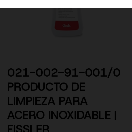
021-002-91-001/0
PRODUCTO DE
LIMPIEZA PARA
ACERO INOXIDABLE |
FISSLER