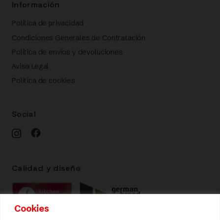
Información
Política de privacidad
Condiciones Generales de Contratación
Política de envíos y devoluciones
Aviso Legal
Política de cookies
Social
Calidad y diseño
Cookies