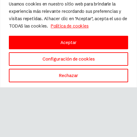
Usamos cookies en nuestro sitio web para brindarle la
experiencia más relevante recordando sus preferencias y
visitas repetidas. Al hacer clic en "Aceptar", acepta el uso de
TODAS las cookies.
Política de cookies
Aceptar
Configuración de cookies
Rechazar
Marca registrada © 2026 Fissler.
Todos los derechos reservados.