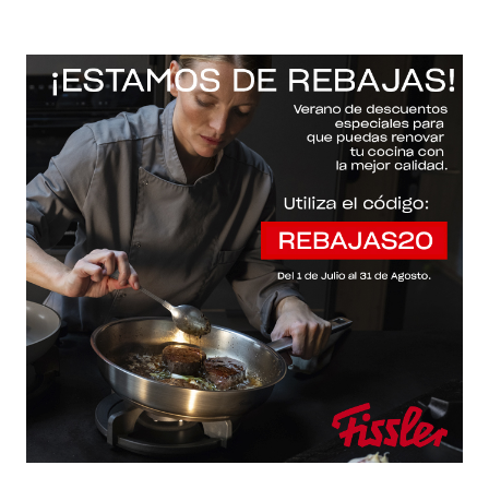
-20% con el código "REBAJAS20"
Descartar