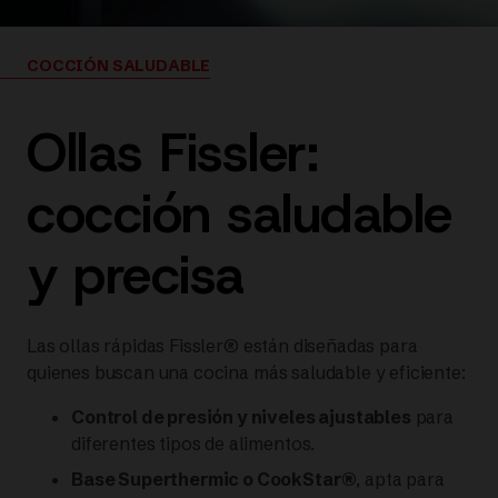
COCCIÓN SALUDABLE
Ollas Fissler:
cocción saludable
y precisa
Las ollas rápidas Fissler® están diseñadas para
quienes buscan una cocina más saludable y eficiente:
Control de presión y niveles ajustables
para
diferentes tipos de alimentos.
Base Superthermic o CookStar®
, apta para